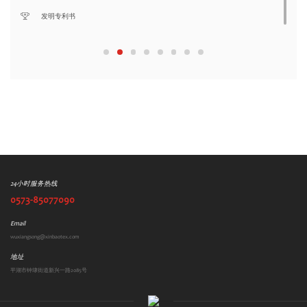
发明专利书
24小时服务热线
0573-85077090
Email
wuxiangsong@xinbaotex.com
地址
平湖市钟埭街道新兴一路2085号